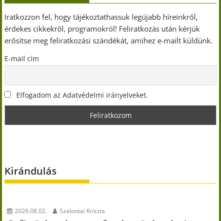
Iratkozzon fel, hogy tájékoztathassuk legújabb híreinkről,
érdekes cikkekről, programokról! Feliratkozás után kérjük
erősítse meg feliratkozási szándékát, amihez e-mailt küldünk.
E-mail cím
Elfogadom az Adatvédelmi irányelveket.
Kirándulás
2026.08.02.
Szalontai Kriszta