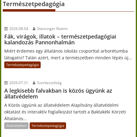
Természetpedagógia
2026.08.04.
Stencinger Noémi
Fák, virágok, illatok – természetpedagógiai
kalandozás Pannonhalmán
Miért érdemes egy általános iskolás csoporttal arborétumba
látogatni? Talán azért, mert a természetben minden lépés új...
Természetpedagógia
2026.07.31.
Szerkesztőség
A legkisebb falvakban is közös ügyünk az
állatvédelem
A Közös ügyünk az állatvédelem Alapítvány állatvédelmi
oktatást és interaktív foglalkozást tartott a Baktakéki Körzeti
Általános...
Állatvédelem
Természetpedagógia