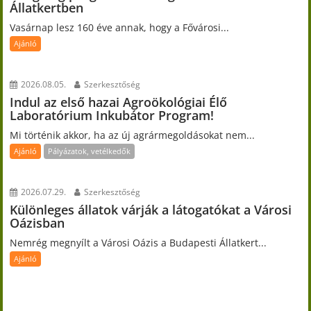
Állatkertben
Vasárnap lesz 160 éve annak, hogy a Fővárosi...
Ajánló
2026.08.05.
Szerkesztőség
Indul az első hazai Agroökológiai Élő
Laboratórium Inkubátor Program!
Mi történik akkor, ha az új agrármegoldásokat nem...
Ajánló
Pályázatok, vetélkedők
2026.07.29.
Szerkesztőség
Különleges állatok várják a látogatókat a Városi
Oázisban
Nemrég megnyílt a Városi Oázis a Budapesti Állatkert...
Ajánló