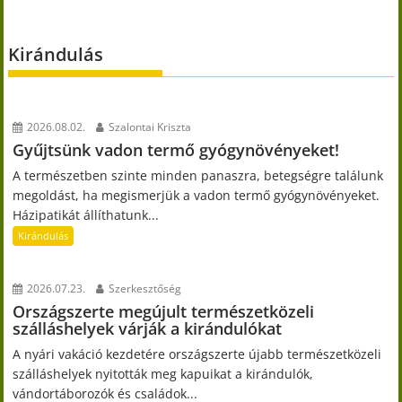
Kirándulás
2026.08.02.
Szalontai Kriszta
Gyűjtsünk vadon termő gyógynövényeket!
A természetben szinte minden panaszra, betegségre találunk
megoldást, ha megismerjük a vadon termő gyógynövényeket.
Házipatikát állíthatunk...
Kirándulás
2026.07.23.
Szerkesztőség
Országszerte megújult természetközeli
szálláshelyek várják a kirándulókat
A nyári vakáció kezdetére országszerte újabb természetközeli
szálláshelyek nyitották meg kapuikat a kirándulók,
vándortáborozók és családok...