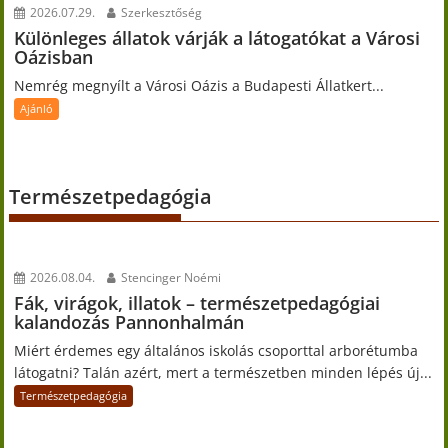
2026.07.29.
Szerkesztőség
Különleges állatok várják a látogatókat a Városi
Oázisban
Nemrég megnyílt a Városi Oázis a Budapesti Állatkert...
Ajánló
Természetpedagógia
2026.08.04.
Stencinger Noémi
Fák, virágok, illatok – természetpedagógiai
kalandozás Pannonhalmán
Miért érdemes egy általános iskolás csoporttal arborétumba
látogatni? Talán azért, mert a természetben minden lépés új...
Természetpedagógia