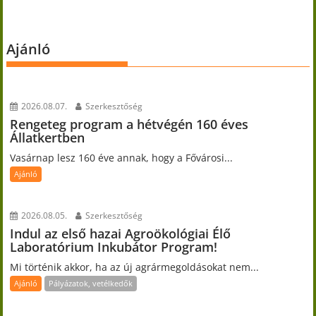
Ajánló
2026.08.07.
Szerkesztőség
Rengeteg program a hétvégén 160 éves
Állatkertben
Vasárnap lesz 160 éve annak, hogy a Fővárosi...
Ajánló
2026.08.05.
Szerkesztőség
Indul az első hazai Agroökológiai Élő
Laboratórium Inkubátor Program!
Mi történik akkor, ha az új agrármegoldásokat nem...
Ajánló
Pályázatok, vetélkedők