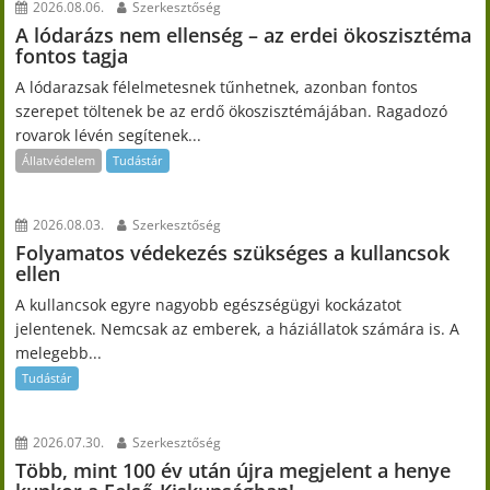
2026.08.06.
Szerkesztőség
A lódarázs nem ellenség – az erdei ökoszisztéma
fontos tagja
A lódarazsak félelmetesnek tűnhetnek, azonban fontos
szerepet töltenek be az erdő ökoszisztémájában. Ragadozó
rovarok lévén segítenek...
Állatvédelem
Tudástár
2026.08.03.
Szerkesztőség
Folyamatos védekezés szükséges a kullancsok
ellen
A kullancsok egyre nagyobb egészségügyi kockázatot
jelentenek. Nemcsak az emberek, a háziállatok számára is. A
melegebb...
Tudástár
2026.07.30.
Szerkesztőség
Több, mint 100 év után újra megjelent a henye