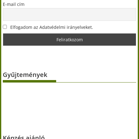
E-mail cím
Elfogadom az Adatvédelmi irányelveket.
Gyűjtemények
Képzés ajánló