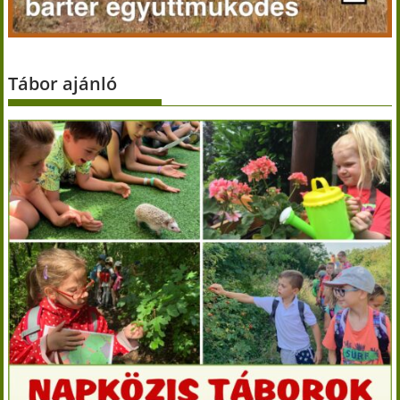
Tábor ajánló