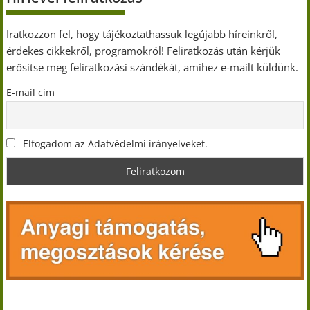
Iratkozzon fel, hogy tájékoztathassuk legújabb híreinkről,
érdekes cikkekről, programokról! Feliratkozás után kérjük
erősítse meg feliratkozási szándékát, amihez e-mailt küldünk.
E-mail cím
Elfogadom az Adatvédelmi irányelveket.