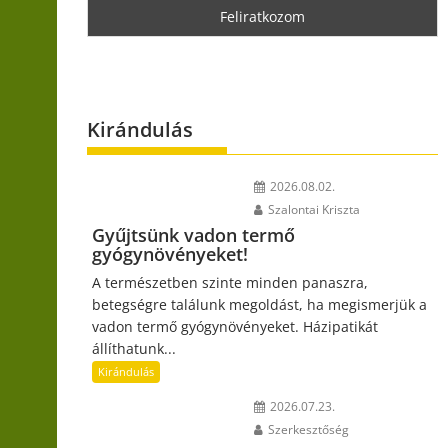
Kirándulás
2026.08.02.
Szalontai Kriszta
Gyűjtsünk vadon termő
gyógynövényeket!
A természetben szinte minden panaszra,
betegségre találunk megoldást, ha megismerjük a
vadon termő gyógynövényeket. Házipatikát
állíthatunk...
Kirándulás
2026.07.23.
Szerkesztőség