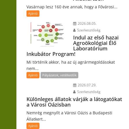
Vasárnap lesz 160 éve annak, hogy a Fővárosi...
Ajánló
2026.08.05.
Szerkesztőség
Indul az első hazai
Agroökológiai Élő
Laboratórium
Inkubátor Program!
Mi történik akkor, ha az új agrármegoldásokat
nem...
Ajánló
Pályázatok, vetélkedők
2026.07.29.
Szerkesztőség
Különleges állatok várják a látogatókat
a Városi Oázisban
Nemrég megnyílt a Városi Oázis a Budapesti
Állatkert...
Ajánló