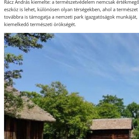
Rácz András kiemelte: a természetvédelem nemcsak értékmegő
eszköz is lehet, különösen olyan térségekben, ahol a természet
továbbra is támogatja a nemzeti park igazgatóságok munkáját,
kiemelkedő természeti örökségét.