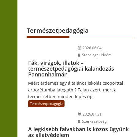
Természetpedagógia
2026.08.04.
Stencinger Noémi
Fák, virágok, illatok –
természetpedagógiai kalandozás
Pannonhalmán
Miért érdemes egy általános iskolás csoporttal
arborétumba látogatni? Talán azért, mert a
természetben minden lépés új...
Természetpedagógia
2026.07.31.
Szerkesztőség
A legkisebb falvakban is közös ügyünk
az állatvédelem