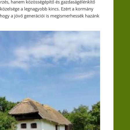
rzés, hanem közösségépítő és gazdaságélénkítő
 közelsége a legnagyobb kincs. Ezért a kormány
 hogy a jövő generációi is megismerhessék hazánk