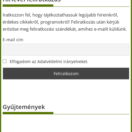
Iratkozzon fel, hogy tájékoztathassuk legújabb híreinkről,
érdekes cikkekről, programokról! Feliratkozás után kérjük
erősítse meg feliratkozási szándékát, amihez e-mailt küldünk.
E-mail cím
Elfogadom az Adatvédelmi irányelveket.
Gyűjtemények