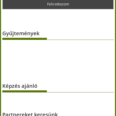
Gyűjtemények
Képzés ajánló
Partnereket keresünk