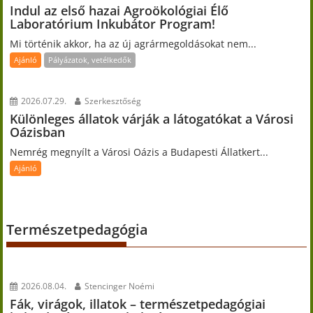
Indul az első hazai Agroökológiai Élő
Laboratórium Inkubátor Program!
Mi történik akkor, ha az új agrármegoldásokat nem...
Ajánló
Pályázatok, vetélkedők
2026.07.29.
Szerkesztőség
Különleges állatok várják a látogatókat a Városi
Oázisban
Nemrég megnyílt a Városi Oázis a Budapesti Állatkert...
Ajánló
Természetpedagógia
2026.08.04.
Stencinger Noémi
Fák, virágok, illatok – természetpedagógiai