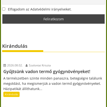
Elfogadom az Adatvédelmi irányelveket.
Kirándulás
2026.08.02.
Szalontai Kriszta
Gyűjtsünk vadon termő gyógynövényeket!
A természetben szinte minden panaszra, betegségre találunk
megoldást, ha megismerjük a vadon termő gyógynövényeket.
Házipatikát állíthatunk...
Kirándulás