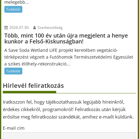
melegebb...
Tudástár
2026.07.30.
Szerkesztőség
Több, mint 100 év után újra megjelent a henye
kunkor a Felső-Kiskunságban!
A Save Soda Wetland LIFE projekt keretében vegetáció-
térképezést végzett a Futóhomok Természetvédelmi Egyesület
a szikes élőhely-rekonstrukció...
Tudástár
Hírlevél feliratkozás
Iratkozzon fel, hogy tájékoztathassuk legújabb híreinkről,
érdekes cikkekről, programokról! Feliratkozás után kérjük
erősítse meg feliratkozási szándékát, amihez e-mailt küldünk.
E-mail cím