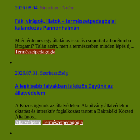
2026.08.04.
Stencinger Noémi
Fák, virágok, illatok – természetpedagógiai
kalandozás Pannonhalmán
Miért érdemes egy általános iskolás csoporttal arborétumba
látogatni? Talán azért, mert a természetben minden lépés új...
Természetpedagógia
2026.07.31.
Szerkesztőség
A legkisebb falvakban is közös ügyünk az
állatvédelem
A Közös ügyünk az állatvédelem Alapítvány állatvédelmi
oktatást és interaktív foglalkozást tartott a Baktakéki Körzeti
Általános...
Állatvédelem
Természetpedagógia