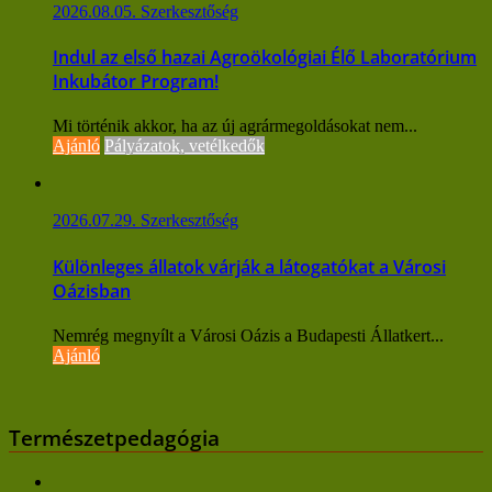
2026.08.05.
Szerkesztőség
Indul az első hazai Agroökológiai Élő Laboratórium
Inkubátor Program!
Mi történik akkor, ha az új agrármegoldásokat nem...
Ajánló
Pályázatok, vetélkedők
2026.07.29.
Szerkesztőség
Különleges állatok várják a látogatókat a Városi
Oázisban
Nemrég megnyílt a Városi Oázis a Budapesti Állatkert...
Ajánló
Természetpedagógia