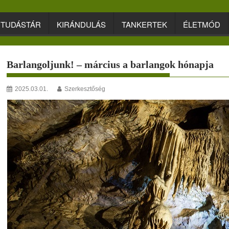
TUDÁSTÁR
KIRÁNDULÁS
TANKERTEK
ÉLETMÓD
Barlangoljunk! – március a barlangok hónapja
2025.03.01.
Szerkesztőség