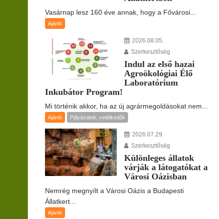
Vasárnap lesz 160 éve annak, hogy a Fővárosi...
Ajánló
2026.08.05.
Szerkesztőség
Indul az első hazai
Agroökológiai Élő
Laboratórium
Inkubátor Program!
Mi történik akkor, ha az új agrármegoldásokat nem...
Ajánló
Pályázatok, vetélkedők
2026.07.29.
Szerkesztőség
Különleges állatok
várják a látogatókat a
Városi Oázisban
Nemrég megnyílt a Városi Oázis a Budapesti
Állatkert...
Ajánló