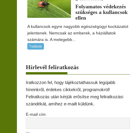
Folyamatos védekezés
szükséges a kullancsok
ellen
A kullancsok egyre nagyobb egészségügyi kockázatot
jelentenek. Nemcsak az emberek, a háziállatok
számára is. A melegebb...
Tudástár
Hírlevél feliratkozás
Iratkozzon fel, hogy tájékoztathassuk legújabb
híreinkről, érdekes cikkekről, programokról!
Feliratkozás után kérjük erősítse meg feliratkozási
szándékát, amihez e-mailt küldünk.
E-mail cím