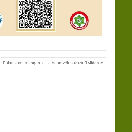
Fókuszban a bogarak – a beporzók sokszínű világa