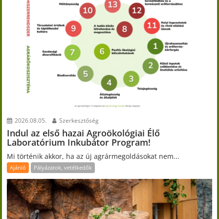
2026.08.05.
Szerkesztőség
Indul az első hazai Agroökológiai Élő
Laboratórium Inkubátor Program!
Mi történik akkor, ha az új agrármegoldásokat nem...
Ajánló
Pályázatok, vetélkedők