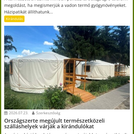
megoldást, ha megismerjük a vadon termő gyógynövényeket.
Házipatikát állíthatunk...
Kirándulás
2026.07.23.
Szerkesztőség
Országszerte megújult természetközeli
szálláshelyek várják a kirándulókat