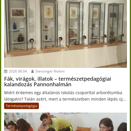
2026.08.04.
Stencinger Noémi
Fák, virágok, illatok – természetpedagógiai
kalandozás Pannonhalmán
Miért érdemes egy általános iskolás csoporttal arborétumba
látogatni? Talán azért, mert a természetben minden lépés új...
Természetpedagógia