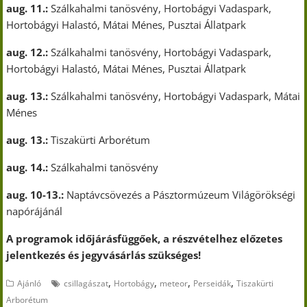
aug. 11.:
Szálkahalmi tanösvény, Hortobágyi Vadaspark,
Hortobágyi Halastó, Mátai Ménes, Pusztai Állatpark
aug. 12.:
Szálkahalmi tanösvény, Hortobágyi Vadaspark,
Hortobágyi Halastó, Mátai Ménes, Pusztai Állatpark
aug. 13.:
Szálkahalmi tanösvény, Hortobágyi Vadaspark, Mátai
Ménes
aug. 13.:
Tiszakürti Arborétum
aug. 14.:
Szálkahalmi tanösvény
aug. 10-13.:
Naptávcsövezés a Pásztormúzeum Világörökségi
napórájánál
A programok időjárásfüggőek, a részvételhez előzetes
jelentkezés és jegyvásárlás szükséges!
,
,
,
,
Ajánló
csillagászat
Hortobágy
meteor
Perseidák
Tiszakürti
Arborétum