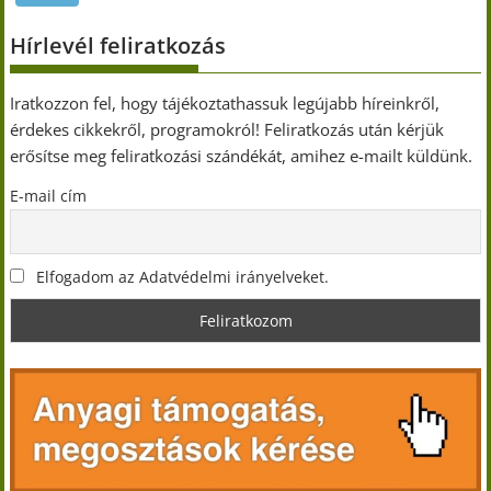
Hírlevél feliratkozás
Iratkozzon fel, hogy tájékoztathassuk legújabb híreinkről,
érdekes cikkekről, programokról! Feliratkozás után kérjük
erősítse meg feliratkozási szándékát, amihez e-mailt küldünk.
E-mail cím
Elfogadom az Adatvédelmi irányelveket.