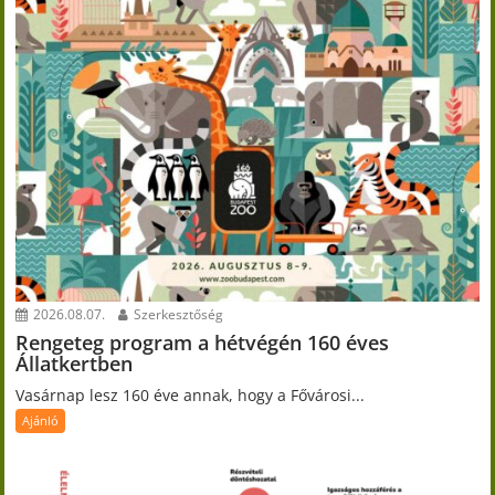
2026.08.07.
Szerkesztőség
Rengeteg program a hétvégén 160 éves
Állatkertben
Vasárnap lesz 160 éve annak, hogy a Fővárosi...
Ajánló