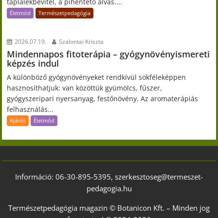
táplálékbevitel, a pihentető alvás....
Életmód
Természetpedagógia
2026.07.19.
Szalontai Kriszta
Mindennapos fitoterápia – gyógynövényismereti
képzés indul
A különböző gyógynövényeket rendkívül sokféleképpen
hasznosíthatjuk: van közöttük gyümölcs, fűszer,
gyógyszeripari nyersanyag, festőnövény. Az aromaterápiás
felhasználás...
Ajánló
Életmód
Információ: 06-30-895-5395, szerkesztoseg@termeszet-
pedagogia.hu
Természetpedagógia magazin © Botanicon Kft. – Minden jog