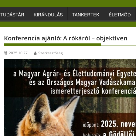
TUDÁSTÁR
KIRÁNDULÁS
TANKERTEK
ÉLETMÓD
Konferencia ajánló: A rókáról – objektíven
2025.10.27.
Szerkesztőség