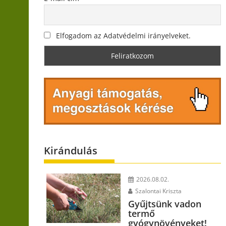
Elfogadom az Adatvédelmi irányelveket.
Kirándulás
2026.08.02.
Szalontai Kriszta
Gyűjtsünk vadon
termő
gyógynövényeket!