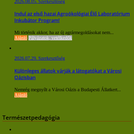
2026.08.05.
Szerkesztőség
Indul az első hazai Agroökológiai Élő Laboratórium
Inkubátor Program!
Mi történik akkor, ha az új agrármegoldásokat nem...
Ajánló
Pályázatok, vetélkedők
2026.07.29.
Szerkesztőség
Különleges állatok várják a látogatókat a Városi
Oázisban
Nemrég megnyílt a Városi Oázis a Budapesti Állatkert...
Ajánló
Természetpedagógia