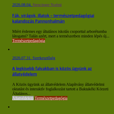
2026.08.04.
Stencinger Noémi
Fák, virágok, illatok – természetpedagógiai
kalandozás Pannonhalmán
Miért érdemes egy általános iskolás csoporttal arborétumba
látogatni? Talán azért, mert a természetben minden lépés új...
Természetpedagógia
2026.07.31.
Szerkesztőség
A legkisebb falvakban is közös ügyünk az
állatvédelem
A Közös ügyünk az állatvédelem Alapítvány állatvédelmi
oktatást és interaktív foglalkozást tartott a Baktakéki Körzeti
Általános...
Állatvédelem
Természetpedagógia