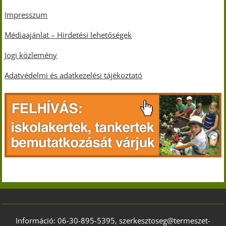
Impresszum
Médiaajánlat – Hirdetési lehetőségek
Jogi közlemény
Adatvédelmi és adatkezelési tájékoztató
Információ: 06-30-895-5395, szerkesztoseg@termeszet-