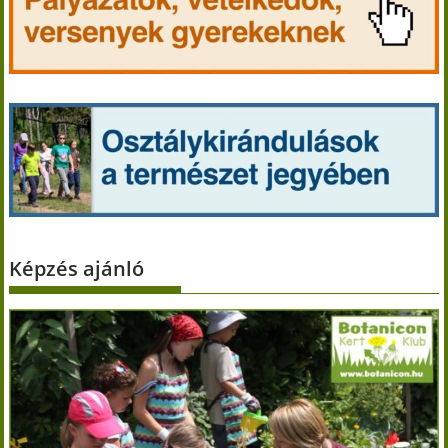
Képzés ajánló