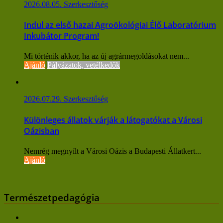
2026.08.05.
Szerkesztőség
Indul az első hazai Agroökológiai Élő Laboratórium
Inkubátor Program!
Mi történik akkor, ha az új agrármegoldásokat nem...
Ajánló
Pályázatok, vetélkedők
2026.07.29.
Szerkesztőség
Különleges állatok várják a látogatókat a Városi
Oázisban
Nemrég megnyílt a Városi Oázis a Budapesti Állatkert...
Ajánló
Természetpedagógia