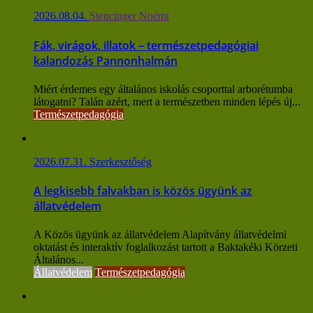
2026.08.04.
Stencinger Noémi
Fák, virágok, illatok – természetpedagógiai
kalandozás Pannonhalmán
Miért érdemes egy általános iskolás csoporttal arborétumba
látogatni? Talán azért, mert a természetben minden lépés új...
Természetpedagógia
2026.07.31.
Szerkesztőség
A legkisebb falvakban is közös ügyünk az
állatvédelem
A Közös ügyünk az állatvédelem Alapítvány állatvédelmi
oktatást és interaktív foglalkozást tartott a Baktakéki Körzeti
Általános...
Állatvédelem
Természetpedagógia