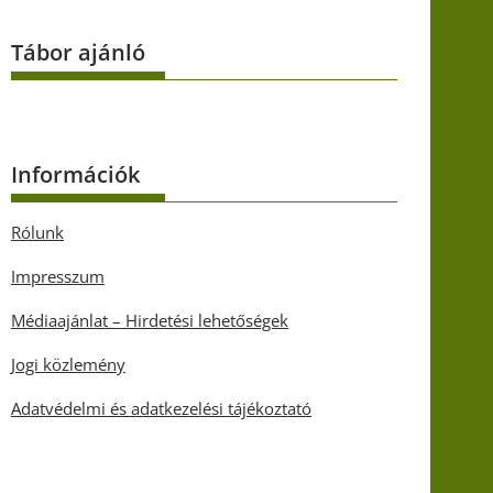
Tábor ajánló
Információk
Rólunk
Impresszum
Médiaajánlat – Hirdetési lehetőségek
Jogi közlemény
Adatvédelmi és adatkezelési tájékoztató