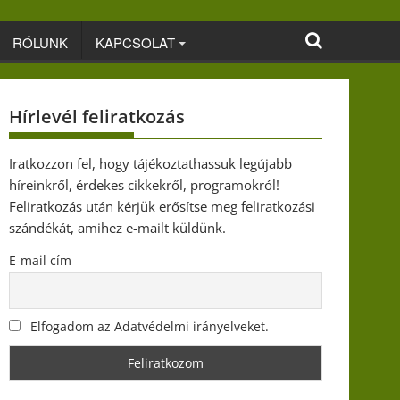
RÓLUNK
KAPCSOLAT
Hírlevél feliratkozás
Iratkozzon fel, hogy tájékoztathassuk legújabb
híreinkről, érdekes cikkekről, programokról!
Feliratkozás után kérjük erősítse meg feliratkozási
szándékát, amihez e-mailt küldünk.
E-mail cím
Elfogadom az Adatvédelmi irányelveket.