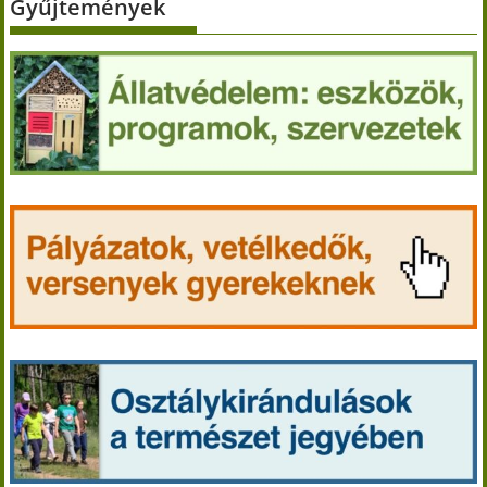
Gyűjtemények