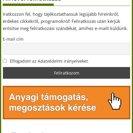
Iratkozzon fel, hogy tájékoztathassuk legújabb híreinkről,
érdekes cikkekről, programokról! Feliratkozás után kérjük
erősítse meg feliratkozási szándékát, amihez e-mailt küldünk.
E-mail cím
Elfogadom az Adatvédelmi irányelveket.