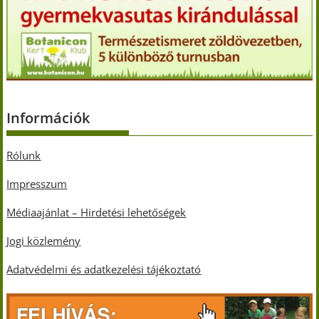
Információk
Rólunk
Impresszum
Médiaajánlat – Hirdetési lehetőségek
Jogi közlemény
Adatvédelmi és adatkezelési tájékoztató