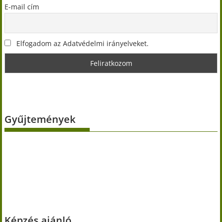
E-mail cím
Elfogadom az Adatvédelmi irányelveket.
Gyűjtemények
Képzés ajánló