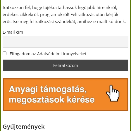
Iratkozzon fel, hogy tájékoztathassuk legújabb híreinkről,
érdekes cikkekről, programokról! Feliratkozás után kérjük
erősítse meg feliratkozási szándékát, amihez e-mailt küldünk.
E-mail cím
Elfogadom az Adatvédelmi irányelveket.
Gyűjtemények