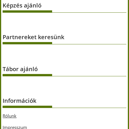
Képzés ajánló
Partnereket keresünk
Tábor ajánló
Információk
Rólunk
Impresszum