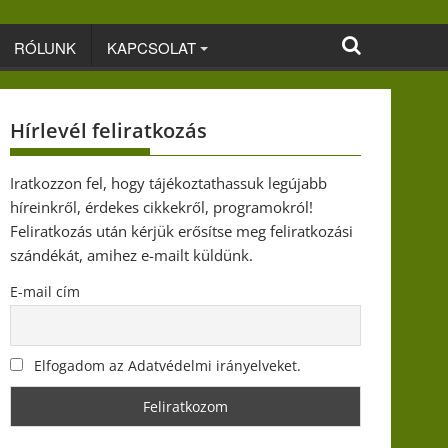
RÓLUNK
KAPCSOLAT
Hírlevél feliratkozás
Iratkozzon fel, hogy tájékoztathassuk legújabb
híreinkről, érdekes cikkekről, programokról!
Feliratkozás után kérjük erősítse meg feliratkozási
szándékát, amihez e-mailt küldünk.
E-mail cím
Elfogadom az Adatvédelmi irányelveket.