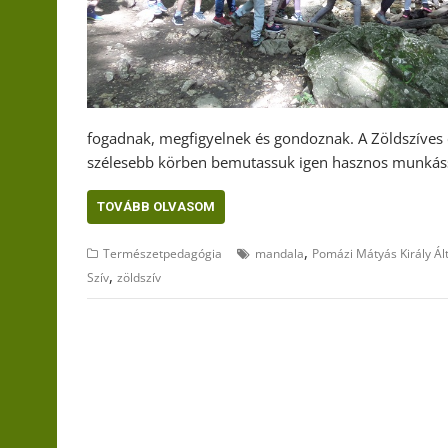
fogadnak, megfigyelnek és gondoznak. A Zöldszíves 
szélesebb körben bemutassuk igen hasznos munkáss
TOVÁBB OLVASOM
,
Természetpedagógia
mandala
Pomázi Mátyás Király Ált
,
Szív
zöldszív