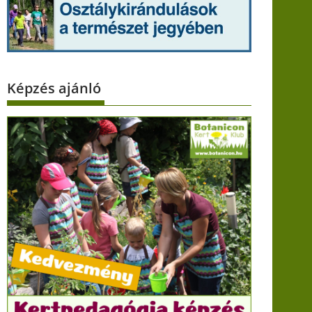
Képzés ajánló