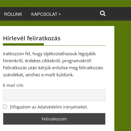
RÓLUNK
KAPCSOLAT
Hírlevél feliratkozás
Iratkozzon fel, hogy tájékoztathassuk legújabb
híreinkről, érdekes cikkekről, programokról!
Feliratkozás után kérjük erősítse meg feliratkozási
szándékát, amihez e-mailt küldünk.
E-mail cím
Elfogadom az Adatvédelmi irányelveket.