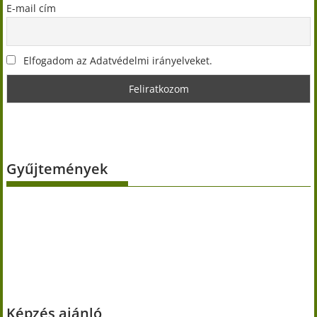
E-mail cím
Elfogadom az Adatvédelmi irányelveket.
Gyűjtemények
Képzés ajánló