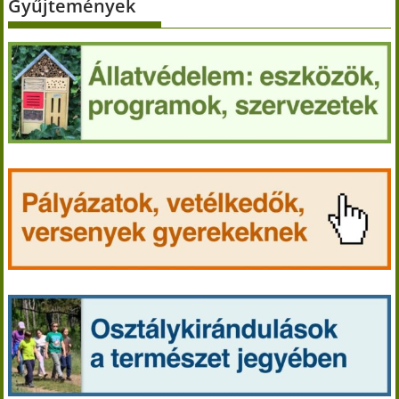
Gyűjtemények