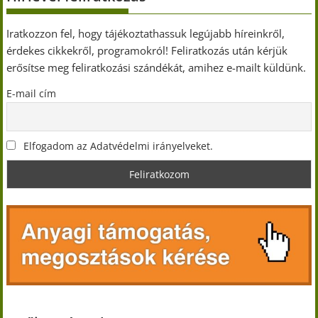
Iratkozzon fel, hogy tájékoztathassuk legújabb híreinkről,
érdekes cikkekről, programokról! Feliratkozás után kérjük
erősítse meg feliratkozási szándékát, amihez e-mailt küldünk.
E-mail cím
Elfogadom az Adatvédelmi irányelveket.