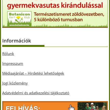
Információk
Rólunk
Impresszum
Médiaajánlat – Hirdetési lehetőségek
Jogi közlemény
Adatvédelmi és adatkezelési tájékoztató