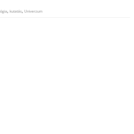
,
,
ógia
kutatás
Univerzum