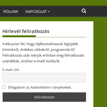
RÓLUNK
KAPCSOLAT
Hírlevél feliratkozás
Iratkozzon fel, hogy tájékoztathassuk legújabb
híreinkről, érdekes cikkekről, programokról!
Feliratkozás után kérjük erősítse meg feliratkozási
szándékát, amihez e-mailt küldünk.
E-mail cím
Elfogadom az Adatvédelmi irányelveket.