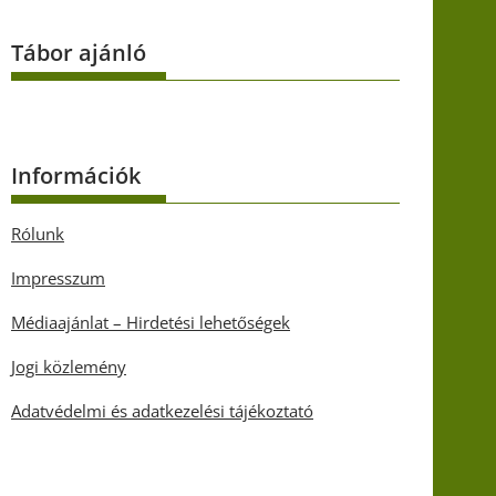
Tábor ajánló
Információk
Rólunk
Impresszum
Médiaajánlat – Hirdetési lehetőségek
Jogi közlemény
Adatvédelmi és adatkezelési tájékoztató