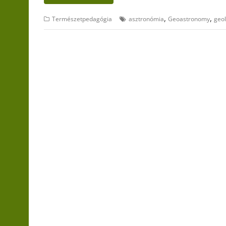
,
,
Természetpedagógia
asztronómia
Geoastronomy
geol