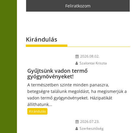
Kirándulás
2026.08.02.
Szalontai Kriszta
Gyűjtsünk vadon termő
gyógynövényeket!
A természetben szinte minden panaszra,
betegségre találunk megoldást, ha megismerjük a
vadon termő gyógynövényeket. Házipatikát
állíthatunk...
Kirándulás
2026.07.23.
Szerkesztőség