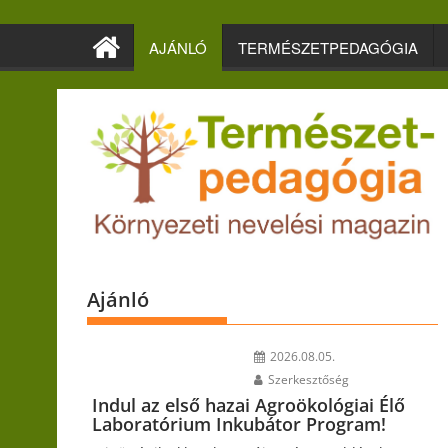
Skip
to
AJÁNLÓ
TERMÉSZETPEDAGÓGIA
content
Ajánló
2026.08.05.
Szerkesztőség
Indul az első hazai Agroökológiai Élő
Laboratórium Inkubátor Program!