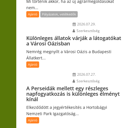
Mi történik akkor, ha az új agrármegoldásokat
nem...
Ajánló
Pályázatok, vetélkedők
2026.07.29.
Szerkesztőség
Különleges állatok várják a látogatókat
a Városi Oázisban
Nemrég megnyílt a Városi Oázis a Budapesti
Állatkert...
Ajánló
2026.07.27.
Szerkesztőség
A Perseidák mellett egy részleges
napfogyatkozás is különleges élményt
kínál
Elkezdődött a jegyértékesítés a Hortobágyi
Nemzeti Park Igazgatóság...
Ajánló