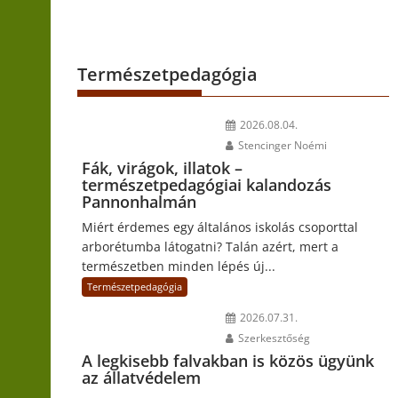
Természetpedagógia
2026.08.04.
Stencinger Noémi
Fák, virágok, illatok –
természetpedagógiai kalandozás
Pannonhalmán
Miért érdemes egy általános iskolás csoporttal
arborétumba látogatni? Talán azért, mert a
természetben minden lépés új...
Természetpedagógia
2026.07.31.
Szerkesztőség
A legkisebb falvakban is közös ügyünk
az állatvédelem