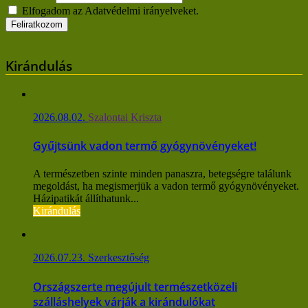
Elfogadom az Adatvédelmi irányelveket.
Kirándulás
2026.08.02.
Szalontai Kriszta
Gyűjtsünk vadon termő gyógynövényeket!
A természetben szinte minden panaszra, betegségre találunk
megoldást, ha megismerjük a vadon termő gyógynövényeket.
Házipatikát állíthatunk...
Kirándulás
2026.07.23.
Szerkesztőség
Országszerte megújult természetközeli
szálláshelyek várják a kirándulókat