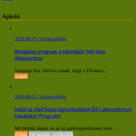
Ajánló
2026.08.07.
Szerkesztőség
Rengeteg program a hétvégén 160 éves
Állatkertben
Vasárnap lesz 160 éve annak, hogy a Fővárosi...
Ajánló
2026.08.05.
Szerkesztőség
Indul az első hazai Agroökológiai Élő Laboratórium
Inkubátor Program!
Mi történik akkor, ha az új agrármegoldásokat nem...
Ajánló
Pályázatok, vetélkedők