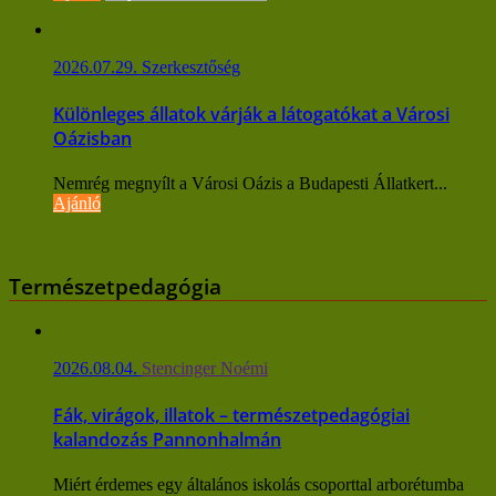
2026.07.29.
Szerkesztőség
Különleges állatok várják a látogatókat a Városi
Oázisban
Nemrég megnyílt a Városi Oázis a Budapesti Állatkert...
Ajánló
Természetpedagógia
2026.08.04.
Stencinger Noémi
Fák, virágok, illatok – természetpedagógiai
kalandozás Pannonhalmán
Miért érdemes egy általános iskolás csoporttal arborétumba