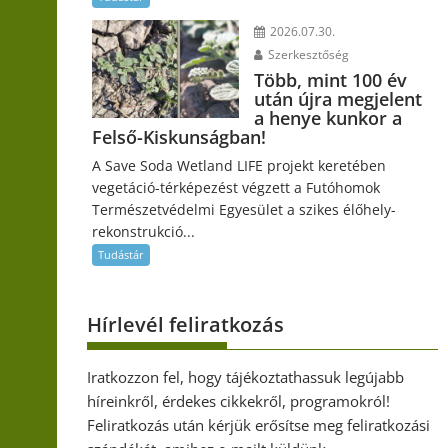
2026.07.30.
Szerkesztőség
Több, mint 100 év
után újra megjelent
a henye kunkor a
Felső-Kiskunságban!
A Save Soda Wetland LIFE projekt keretében
vegetáció-térképezést végzett a Futóhomok
Természetvédelmi Egyesület a szikes élőhely-
rekonstrukció...
Tudástár
Hírlevél feliratkozás
Iratkozzon fel, hogy tájékoztathassuk legújabb
híreinkről, érdekes cikkekről, programokról!
Feliratkozás után kérjük erősítse meg feliratkozási