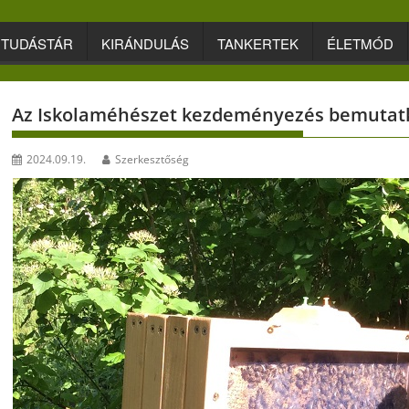
TUDÁSTÁR
KIRÁNDULÁS
TANKERTEK
ÉLETMÓD
Az Iskolaméhészet kezdeményezés bemutatk
2024.09.19.
Szerkesztőség