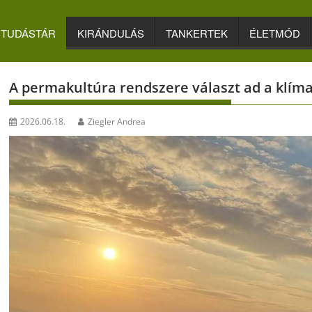
TUDÁSTÁR
KIRÁNDULÁS
TANKERTEK
ÉLETMÓD
A permakultúra rendszere választ ad a klíma
2026.06.18.
Ziegler Andrea