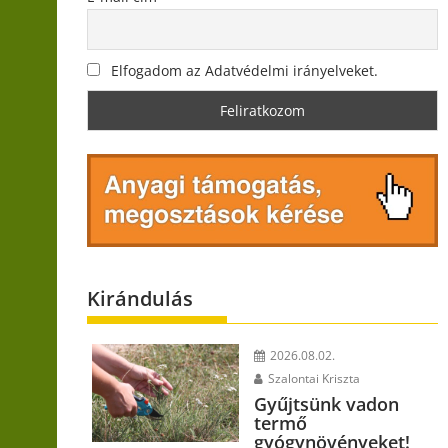
Elfogadom az Adatvédelmi irányelveket.
Kirándulás
2026.08.02.
Szalontai Kriszta
Gyűjtsünk vadon
termő
gyógynövényeket!