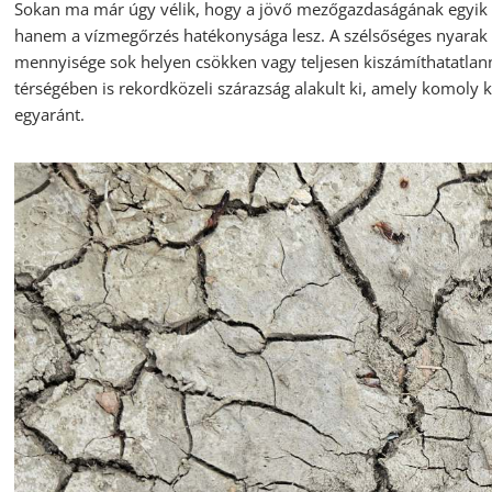
Sokan ma már úgy vélik, hogy a jövő mezőgazdaságának egyik 
hanem a vízmegőrzés hatékonysága lesz. A szélsőséges nyarak
mennyisége sok helyen csökken vagy teljesen kiszámíthatatlan
térségében is rekordközeli szárazság alakult ki, amely komoly 
egyaránt.