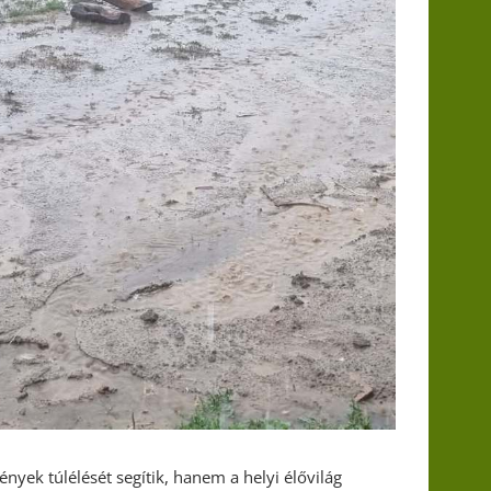
nyek túlélését segítik, hanem a helyi élővilág