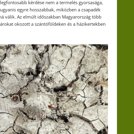
legfontosabb kérdése nem a termelés gyorsasága,
 ugyanis egyre hosszabbak, miközben a csapadék
ná válik. Az elmúlt időszakban Magyarország több
károkat okozott a szántóföldeken és a házikertekben