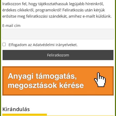
Iratkozzon fel, hogy tájékoztathassuk legújabb híreinkről,
érdekes cikkekről, programokról! Feliratkozás után kérjük
erősítse meg feliratkozási szándékát, amihez e-mailt küldünk.
E-mail cím
Elfogadom az Adatvédelmi irányelveket.
Kirándulás