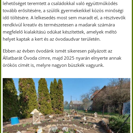
lehetőséget teremtett a családokkal való együttműködés
tovább erősítésére, a szülők gyermekeikkel közös minőségi
idő töltésére. A lelkesedés most sem maradt el, a résztvevők
rendkívül kreatív és természetesen a madarak számára
megfelelő kialakítású odúkat készítettek, amelyek méltó
helyet kaptak a kert és az óvodaudvar területén.
Ebben az évben óvodánk ismét sikeresen pályázott az
Állatbarát Óvoda címre, majd 2025 nyarán elnyerte annak
örökös címét is, melyre nagyon büszkék vagyunk.