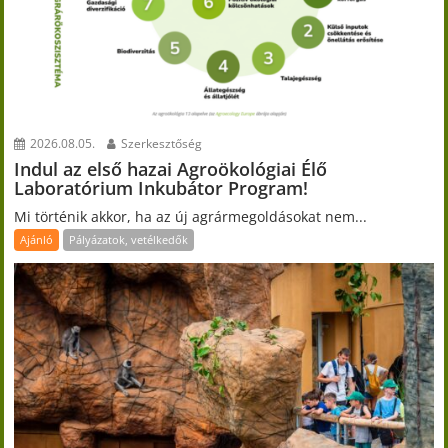
2026.08.05.
Szerkesztőség
Indul az első hazai Agroökológiai Élő
Laboratórium Inkubátor Program!
Mi történik akkor, ha az új agrármegoldásokat nem...
Ajánló
Pályázatok, vetélkedők