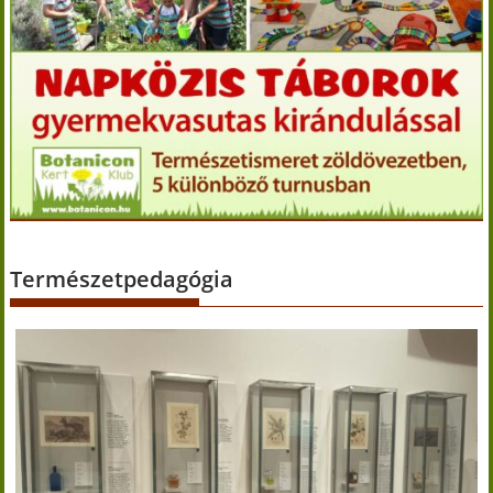
Természetpedagógia