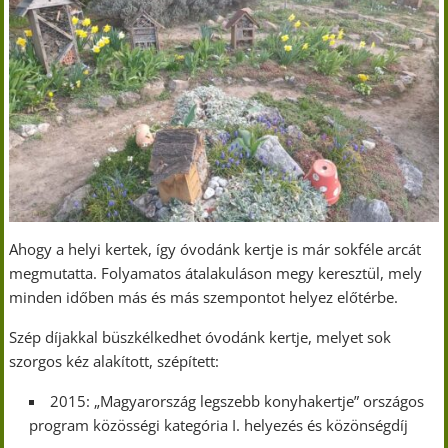
Ahogy a helyi kertek, így óvodánk kertje is már sokféle arcát
megmutatta. Folyamatos átalakuláson megy keresztül, mely
minden időben más és más szempontot helyez előtérbe.
Szép díjakkal büszkélkedhet óvodánk kertje, melyet sok
szorgos kéz alakított, szépített:
2015: „Magyarország legszebb konyhakertje” országos
program közösségi kategória I. helyezés és közönségdíj