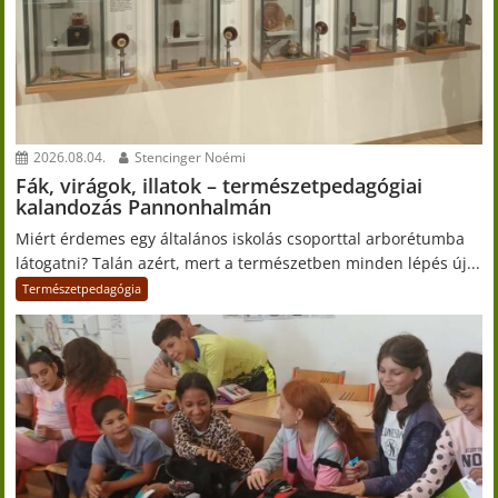
2026.08.04.
Stencinger Noémi
Fák, virágok, illatok – természetpedagógiai
kalandozás Pannonhalmán
Miért érdemes egy általános iskolás csoporttal arborétumba
látogatni? Talán azért, mert a természetben minden lépés új...
Természetpedagógia