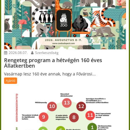
2026.08.07.
Szerkesztőség
Rengeteg program a hétvégén 160 éves
Állatkertben
Vasárnap lesz 160 éve annak, hogy a Fővárosi...
Ajánló