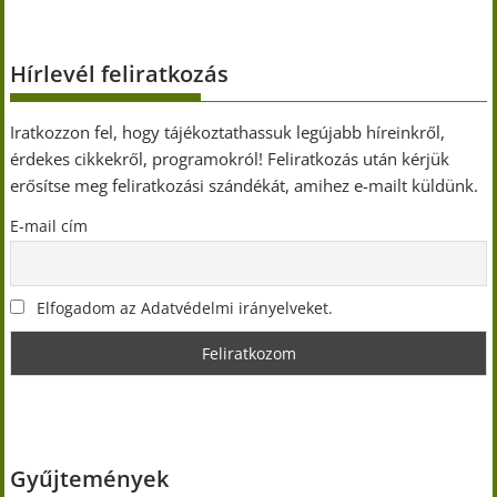
Hírlevél feliratkozás
Iratkozzon fel, hogy tájékoztathassuk legújabb híreinkről,
érdekes cikkekről, programokról! Feliratkozás után kérjük
erősítse meg feliratkozási szándékát, amihez e-mailt küldünk.
E-mail cím
Elfogadom az Adatvédelmi irányelveket.
Gyűjtemények