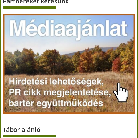
Partnereket keresünk
Tábor ajánló