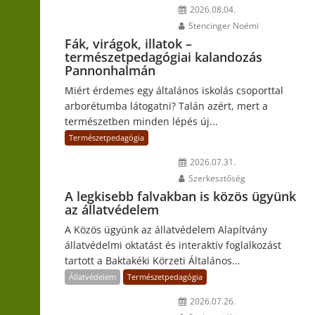
2026.08.04.
Stencinger Noémi
Fák, virágok, illatok –
természetpedagógiai kalandozás
Pannonhalmán
Miért érdemes egy általános iskolás csoporttal
arborétumba látogatni? Talán azért, mert a
természetben minden lépés új...
Természetpedagógia
2026.07.31.
Szerkesztőség
A legkisebb falvakban is közös ügyünk
az állatvédelem
A Közös ügyünk az állatvédelem Alapítvány
állatvédelmi oktatást és interaktív foglalkozást
tartott a Baktakéki Körzeti Általános...
Állatvédelem
Természetpedagógia
2026.07.26.