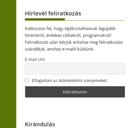
Hírlevél feliratkozás
Iratkozzon fel, hogy tájékoztathassuk legújabb
híreinkről, érdekes cikkekről, programokról!
Feliratkozás után kérjük erősítse meg feliratkozási
szándékát, amihez e-mailt küldünk.
E-mail cím
Elfogadom az Adatvédelmi irányelveket.
Kirándulás