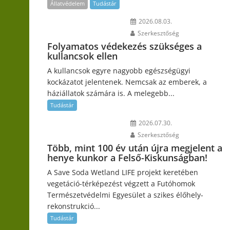
Állatvédelem
Tudástár
2026.08.03.
Szerkesztőség
Folyamatos védekezés szükséges a
kullancsok ellen
A kullancsok egyre nagyobb egészségügyi
kockázatot jelentenek. Nemcsak az emberek, a
háziállatok számára is. A melegebb...
Tudástár
2026.07.30.
Szerkesztőség
Több, mint 100 év után újra megjelent a
henye kunkor a Felső-Kiskunságban!
A Save Soda Wetland LIFE projekt keretében
vegetáció-térképezést végzett a Futóhomok
Természetvédelmi Egyesület a szikes élőhely-
rekonstrukció...
Tudástár