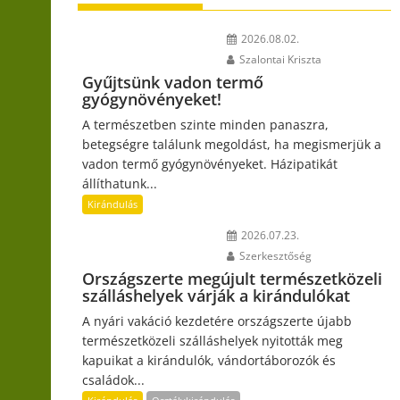
2026.08.02.
Szalontai Kriszta
Gyűjtsünk vadon termő
gyógynövényeket!
A természetben szinte minden panaszra,
betegségre találunk megoldást, ha megismerjük a
vadon termő gyógynövényeket. Házipatikát
állíthatunk...
Kirándulás
2026.07.23.
Szerkesztőség
Országszerte megújult természetközeli
szálláshelyek várják a kirándulókat
A nyári vakáció kezdetére országszerte újabb
természetközeli szálláshelyek nyitották meg
kapuikat a kirándulók, vándortáborozók és
családok...