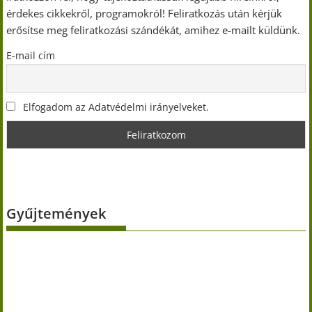
érdekes cikkekről, programokról! Feliratkozás után kérjük
erősítse meg feliratkozási szándékát, amihez e-mailt küldünk.
E-mail cím
Elfogadom az Adatvédelmi irányelveket.
Gyűjtemények