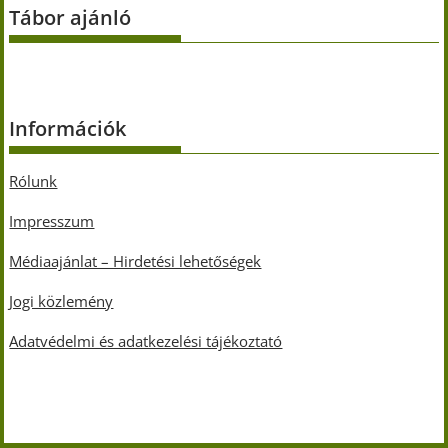
Tábor ajánló
Információk
Rólunk
Impresszum
Médiaajánlat – Hirdetési lehetőségek
Jogi közlemény
Adatvédelmi és adatkezelési tájékoztató