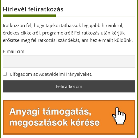
Hírlevél feliratkozás
Iratkozzon fel, hogy tájékoztathassuk legújabb híreinkről,
érdekes cikkekről, programokról! Feliratkozás után kérjük
erősítse meg feliratkozási szándékát, amihez e-mailt küldünk.
E-mail cím
Elfogadom az Adatvédelmi irányelveket.