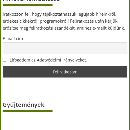
Iratkozzon fel, hogy tájékoztathassuk legújabb híreinkről,
érdekes cikkekről, programokról! Feliratkozás után kérjük
erősítse meg feliratkozási szándékát, amihez e-mailt küldünk.
E-mail cím
Elfogadom az Adatvédelmi irányelveket.
Gyűjtemények