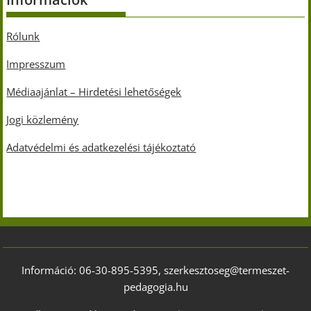
Rólunk
Impresszum
Médiaajánlat – Hirdetési lehetőségek
Jogi közlemény
Adatvédelmi és adatkezelési tájékoztató
Információ: 06-30-895-5395, szerkesztoseg@termeszet-
pedagogia.hu