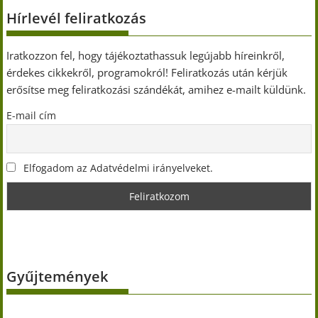
Hírlevél feliratkozás
Iratkozzon fel, hogy tájékoztathassuk legújabb híreinkről,
érdekes cikkekről, programokról! Feliratkozás után kérjük
erősítse meg feliratkozási szándékát, amihez e-mailt küldünk.
E-mail cím
Elfogadom az Adatvédelmi irányelveket.
Gyűjtemények