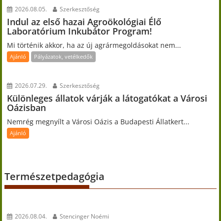
2026.08.05.
Szerkesztőség
Indul az első hazai Agroökológiai Élő
Laboratórium Inkubátor Program!
Mi történik akkor, ha az új agrármegoldásokat nem...
Ajánló
Pályázatok, vetélkedők
2026.07.29.
Szerkesztőség
Különleges állatok várják a látogatókat a Városi
Oázisban
Nemrég megnyílt a Városi Oázis a Budapesti Állatkert...
Ajánló
Természetpedagógia
2026.08.04.
Stencinger Noémi