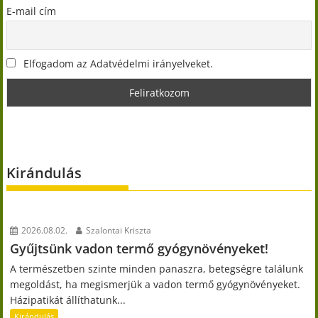
E-mail cím
Elfogadom az Adatvédelmi irányelveket.
Kirándulás
2026.08.02.
Szalontai Kriszta
Gyűjtsünk vadon termő gyógynövényeket!
A természetben szinte minden panaszra, betegségre találunk
megoldást, ha megismerjük a vadon termő gyógynövényeket.
Házipatikát állíthatunk...
Kirándulás