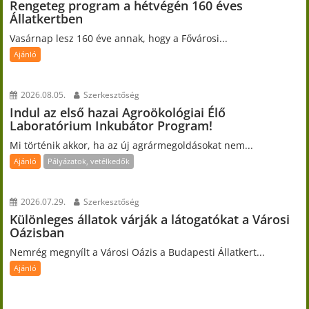
Rengeteg program a hétvégén 160 éves
Állatkertben
Vasárnap lesz 160 éve annak, hogy a Fővárosi...
Ajánló
2026.08.05.
Szerkesztőség
Indul az első hazai Agroökológiai Élő
Laboratórium Inkubátor Program!
Mi történik akkor, ha az új agrármegoldásokat nem...
Ajánló
Pályázatok, vetélkedők
2026.07.29.
Szerkesztőség
Különleges állatok várják a látogatókat a Városi
Oázisban
Nemrég megnyílt a Városi Oázis a Budapesti Állatkert...
Ajánló