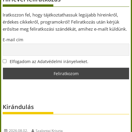
Iratkozzon fel, hogy tájékoztathassuk legújabb híreinkről,
érdekes cikkekről, programokról! Feliratkozás után kérjük
erősítse meg feliratkozási szándékát, amihez e-mailt küldünk.
E-mail cím
Elfogadom az Adatvédelmi irányelveket.
Kirándulás
2026.08.02.
Szalontai Kriszta