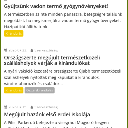
Gyűjtsünk vadon termő gyógynövényeket!
A természetben szinte minden panaszra, betegségre találunk
megoldást, ha megismerjük a vadon termő gyógynövényeket.
Házipatikát állíthatunk...
Kirándulás
2026.07.23.
Szerkesztőség
Országszerte megújult természetközeli
szálláshelyek várják a kirándulókat
A nyári vakáció kezdetére országszerte újabb természetközeli
szálláshelyek nyitották meg kapuikat a kirándulók,
vándortáborozók és családok...
Kirándulás
Osztálykirándulás
2026.07.15.
Szerkesztőség
Megújult hazánk első erdei iskolája
A Pilisi Parkerdő befejezte a visegrádi Mogyoró-hegyen