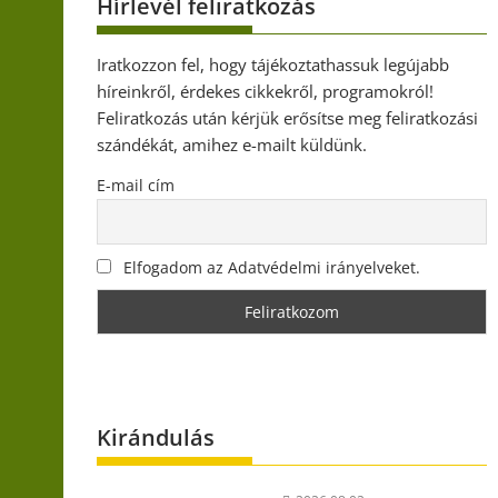
Hírlevél feliratkozás
Iratkozzon fel, hogy tájékoztathassuk legújabb
híreinkről, érdekes cikkekről, programokról!
Feliratkozás után kérjük erősítse meg feliratkozási
szándékát, amihez e-mailt küldünk.
E-mail cím
Elfogadom az Adatvédelmi irányelveket.
Kirándulás