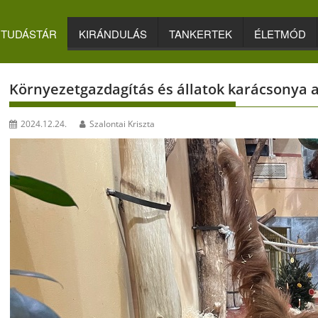
TUDÁSTÁR
KIRÁNDULÁS
TANKERTEK
ÉLETMÓD
Környezetgazdagítás és állatok karácsonya a
2024.12.24.
Szalontai Kriszta