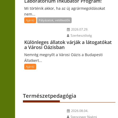
Laboratórium Inkubátor Program!
Mi történik akkor, ha az új agrármegoldásokat
nem...
Ajánló
Pályázatok, vetélkedők
2026.07.29.
Szerkesztőség
Különleges állatok várják a látogatókat
a Városi Oázisban
Nemrég megnyílt a Városi Oázis a Budapesti
Állatkert...
Ajánló
Természetpedagógia
2026.08.04.
Stencinger Noémi