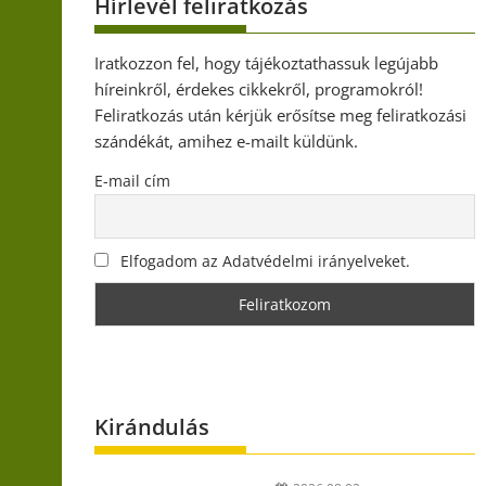
Hírlevél feliratkozás
Iratkozzon fel, hogy tájékoztathassuk legújabb
híreinkről, érdekes cikkekről, programokról!
Feliratkozás után kérjük erősítse meg feliratkozási
szándékát, amihez e-mailt küldünk.
E-mail cím
Elfogadom az Adatvédelmi irányelveket.
Kirándulás