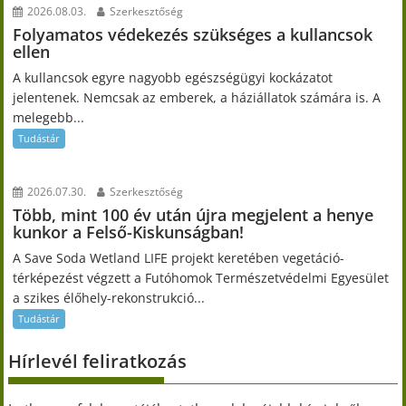
2026.08.03.
Szerkesztőség
Folyamatos védekezés szükséges a kullancsok
ellen
A kullancsok egyre nagyobb egészségügyi kockázatot
jelentenek. Nemcsak az emberek, a háziállatok számára is. A
melegebb...
Tudástár
2026.07.30.
Szerkesztőség
Több, mint 100 év után újra megjelent a henye
kunkor a Felső-Kiskunságban!
A Save Soda Wetland LIFE projekt keretében vegetáció-
térképezést végzett a Futóhomok Természetvédelmi Egyesület
a szikes élőhely-rekonstrukció...
Tudástár
Hírlevél feliratkozás