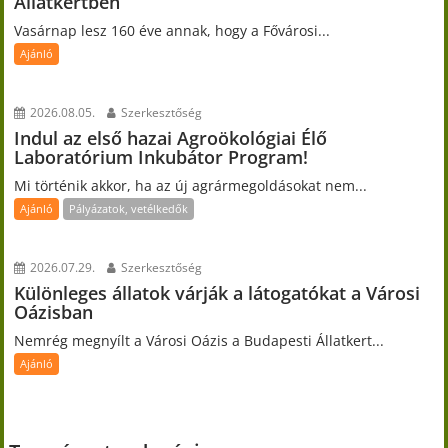
Állatkertben
Vasárnap lesz 160 éve annak, hogy a Fővárosi...
Ajánló
2026.08.05.
Szerkesztőség
Indul az első hazai Agroökológiai Élő
Laboratórium Inkubátor Program!
Mi történik akkor, ha az új agrármegoldásokat nem...
Ajánló
Pályázatok, vetélkedők
2026.07.29.
Szerkesztőség
Különleges állatok várják a látogatókat a Városi
Oázisban
Nemrég megnyílt a Városi Oázis a Budapesti Állatkert...
Ajánló