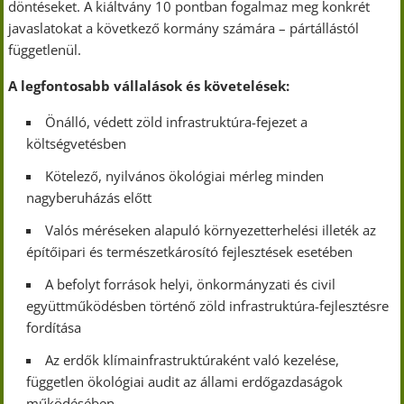
döntéseket. A kiáltvány 10 pontban fogalmaz meg konkrét
javaslatokat a következő kormány számára – pártállástól
függetlenül.
A legfontosabb vállalások és követelések:
Önálló, védett zöld infrastruktúra-fejezet a
költségvetésben
Kötelező, nyilvános ökológiai mérleg minden
nagyberuházás előtt
Valós méréseken alapuló környezetterhelési illeték az
építőipari és természetkárosító fejlesztések esetében
A befolyt források helyi, önkormányzati és civil
együttműködésben történő zöld infrastruktúra-fejlesztésre
fordítása
Az erdők klímainfrastruktúraként való kezelése,
független ökológiai audit az állami erdőgazdaságok
működésében