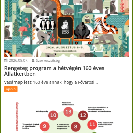
2026.08.07.
Szerkesztőség
Rengeteg program a hétvégén 160 éves
Állatkertben
Vasárnap lesz 160 éve annak, hogy a Fővárosi...
Ajánló