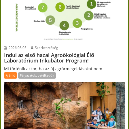
2026.08.05.
Szerkesztőség
Indul az első hazai Agroökológiai Élő
Laboratórium Inkubátor Program!
Mi történik akkor, ha az új agrármegoldásokat nem...
Ajánló
Pályázatok, vetélkedők