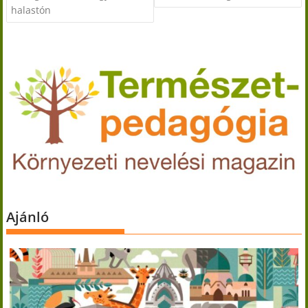
halastón
Ajánló