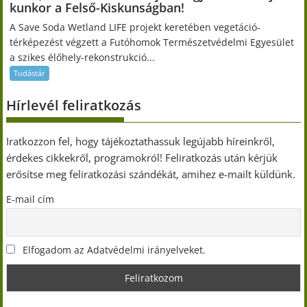
kunkor a Felső-Kiskunságban!
A Save Soda Wetland LIFE projekt keretében vegetáció-
térképezést végzett a Futóhomok Természetvédelmi Egyesület
a szikes élőhely-rekonstrukció...
Tudástár
Hírlevél feliratkozás
Iratkozzon fel, hogy tájékoztathassuk legújabb híreinkről,
érdekes cikkekről, programokról! Feliratkozás után kérjük
erősítse meg feliratkozási szándékát, amihez e-mailt küldünk.
E-mail cím
Elfogadom az Adatvédelmi irányelveket.