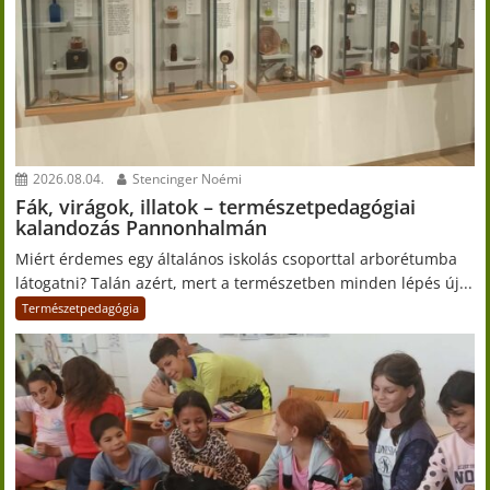
2026.08.04.
Stencinger Noémi
Fák, virágok, illatok – természetpedagógiai
kalandozás Pannonhalmán
Miért érdemes egy általános iskolás csoporttal arborétumba
látogatni? Talán azért, mert a természetben minden lépés új...
Természetpedagógia