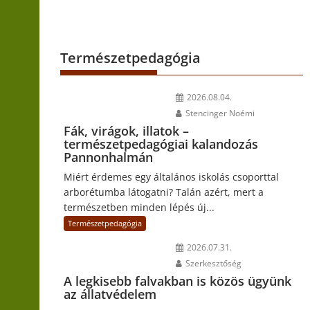
Természetpedagógia
2026.08.04.
Stencinger Noémi
Fák, virágok, illatok –
természetpedagógiai kalandozás
Pannonhalmán
Miért érdemes egy általános iskolás csoporttal
arborétumba látogatni? Talán azért, mert a
természetben minden lépés új...
Természetpedagógia
2026.07.31.
Szerkesztőség
A legkisebb falvakban is közös ügyünk
az állatvédelem