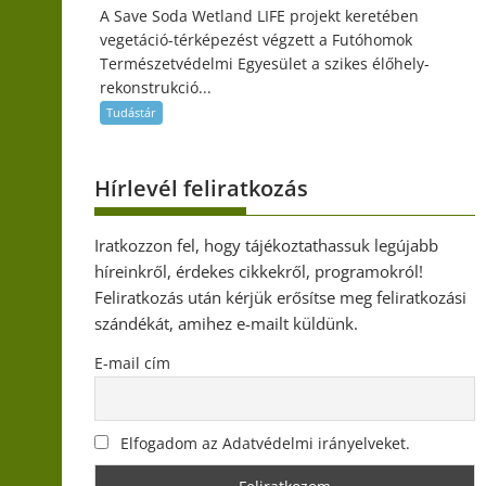
A Save Soda Wetland LIFE projekt keretében
vegetáció-térképezést végzett a Futóhomok
Természetvédelmi Egyesület a szikes élőhely-
rekonstrukció...
Tudástár
Hírlevél feliratkozás
Iratkozzon fel, hogy tájékoztathassuk legújabb
híreinkről, érdekes cikkekről, programokról!
Feliratkozás után kérjük erősítse meg feliratkozási
szándékát, amihez e-mailt küldünk.
E-mail cím
Elfogadom az Adatvédelmi irányelveket.