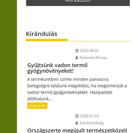
Kirándulás
2026.08.02.
Szalontai Kriszta
Gyűjtsünk vadon termő
gyógynövényeket!
A természetben szinte minden panaszra,
betegségre találunk megoldást, ha megismerjük a
vadon termő gyógynövényeket. Házipatikát
állíthatunk...
Kirándulás
2026.07.23.
Szerkesztőség
Országszerte megújult természetközeli