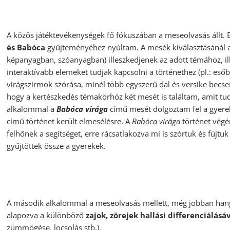
A közös játéktevékenységek fő fókuszában a meseolvasás állt. 
és Babóca
gyűjteményéhez nyúltam. A mesék kiválasztásánál a
képanyagban, szóanyagban) illeszkedjenek az adott témához, il
interaktívabb elemeket tudjak kapcsolni a történethez (pl.: eső
virágszirmok szórása, minél több egyszerű dal és versike becse
hogy a kertészkedés témakörhöz két mesét is találtam, amit tu
alkalommal a
Babóca virága
című mesét dolgoztam fel a gyere
című történet került elmesélésre. A
Babóca virága
történet végé
felhőnek a segítséget, erre rácsatlakozva mi is szórtuk és fújt
gyűjtöttek össze a gyerekek.
A második alkalommal a meseolvasás mellett, még jobban hangs
alapozva a különböző
zajok, zörejek hallási differenciálásá
zümmögése, locsolás stb.).