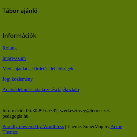
Tábor ajánló
Információk
Rólunk
Impresszum
Médiaajánlat – Hirdetési lehetőségek
Jogi közlemény
Adatvédelmi és adatkezelési tájékoztató
Információ: 06-30-895-5395, szerkesztoseg@termeszet-
pedagogia.hu
Proudly powered by WordPress
|
Theme: SuperMag by
Acme
Themes