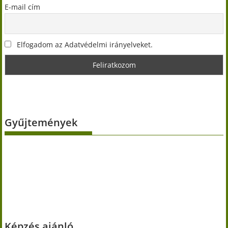
E-mail cím
Elfogadom az Adatvédelmi irányelveket.
Gyűjtemények
Képzés ajánló