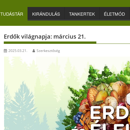
TUDÁSTÁR
KIRÁNDULÁS
TANKERTEK
ÉLETMÓD
Erdők világnapja: március 21.
2025.03.21.
Szerkesztőség