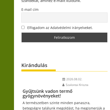
szándékát, amihez e-mailt küldünk.
E-mail cím
Elfogadom az Adatvédelmi irányelveket.
Kirándulás
2026.08.02.
Szalontai Kriszta
Gyűjtsünk vadon termő
gyógynövényeket!
A természetben szinte minden panaszra,
betegségre találunk megoldást, ha megismerjük a