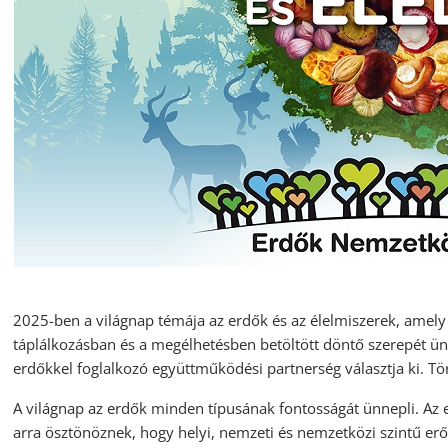
2025-ben a világnap témája az erdők és az élelmiszerek, amel
táplálkozásban és a megélhetésben betöltött döntő szerepét ün
erdőkkel foglalkozó együttműködési partnerség választja ki. T
A világnap az erdők minden típusának fontosságát ünnepli. Az
arra ösztönöznek, hogy helyi, nemzeti és nemzetközi szintű erő