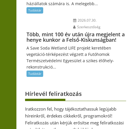
háziállatok számára is. A melegebb...
Tudástár
2026.07.30.
Szerkesztőség
Több, mint 100 év után újra megjelent a
henye kunkor a Felső-Kiskunságban!
A Save Soda Wetland LIFE projekt keretében
vegetáció-térképezést végzett a Futóhomok
Természetvédelmi Egyesület a szikes élőhely-
rekonstrukció...
Tudástár
Hírlevél feliratkozás
Iratkozzon fel, hogy tájékoztathassuk legújabb
híreinkről, érdekes cikkekről, programokról!
Feliratkozás után kérjük erősítse meg feliratkozási