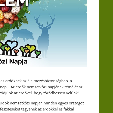
y az erdőknek az élelmezésbiztonságban, a
nepli. Az erdők nemzetközi napjának témáját az
örődjünk az erdővel, hogy törődhessen velünk!
 erdők nemzetközi napján minden egyes országot
feszítéseket tegyenek az erdőkkel és fákkal