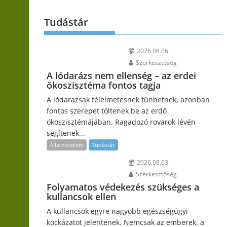
Tudástár
2026.08.06.
Szerkesztőség
A lódarázs nem ellenség – az erdei
ökoszisztéma fontos tagja
A lódarazsak félelmetesnek tűnhetnek, azonban
fontos szerepet töltenek be az erdő
ökoszisztémájában. Ragadozó rovarok lévén
segítenek...
Állatvédelem
Tudástár
2026.08.03.
Szerkesztőség
Folyamatos védekezés szükséges a
kullancsok ellen
A kullancsok egyre nagyobb egészségügyi
kockázatot jelentenek. Nemcsak az emberek, a