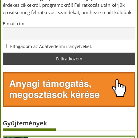
érdekes cikkekről, programokról! Feliratkozás után kérjük
erősítse meg feliratkozási szándékát, amihez e-mailt küldünk.
E-mail cím
Elfogadom az Adatvédelmi irányelveket.
Gyűjtemények