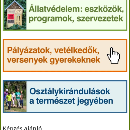
Képzés ajánló