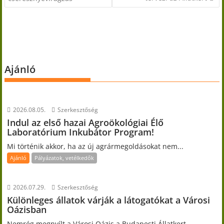
Ajánló
2026.08.05.
Szerkesztőség
Indul az első hazai Agroökológiai Élő
Laboratórium Inkubátor Program!
Mi történik akkor, ha az új agrármegoldásokat nem...
Ajánló
Pályázatok, vetélkedők
2026.07.29.
Szerkesztőség
Különleges állatok várják a látogatókat a Városi
Oázisban
Nemrég megnyílt a Városi Oázis a Budapesti Állatkert...