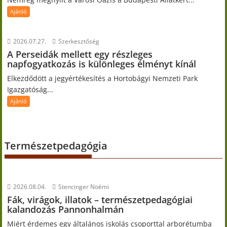
Ajánló
2026.07.27.
Szerkesztőség
A Perseidák mellett egy részleges
napfogyatkozás is különleges élményt kínál
Elkezdődött a jegyértékesítés a Hortobágyi Nemzeti Park
Igazgatóság...
Ajánló
Természetpedagógia
2026.08.04.
Stencinger Noémi
Fák, virágok, illatok – természetpedagógiai
kalandozás Pannonhalmán
Miért érdemes egy általános iskolás csoporttal arborétumba