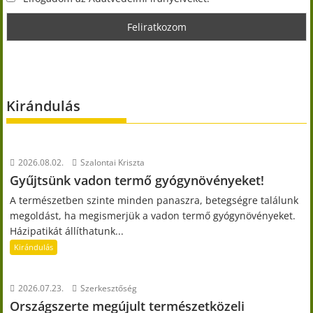
Kirándulás
2026.08.02.
Szalontai Kriszta
Gyűjtsünk vadon termő gyógynövényeket!
A természetben szinte minden panaszra, betegségre találunk
megoldást, ha megismerjük a vadon termő gyógynövényeket.
Házipatikát állíthatunk...
Kirándulás
2026.07.23.
Szerkesztőség
Országszerte megújult természetközeli