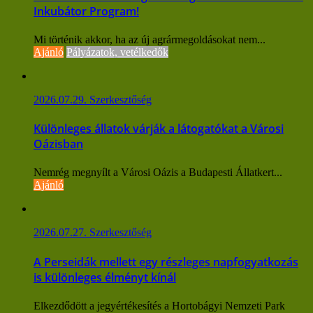
Inkubátor Program!
Mi történik akkor, ha az új agrármegoldásokat nem...
Ajánló
Pályázatok, vetélkedők
2026.07.29.
Szerkesztőség
Különleges állatok várják a látogatókat a Városi
Oázisban
Nemrég megnyílt a Városi Oázis a Budapesti Állatkert...
Ajánló
2026.07.27.
Szerkesztőség
A Perseidák mellett egy részleges napfogyatkozás
is különleges élményt kínál
Elkezdődött a jegyértékesítés a Hortobágyi Nemzeti Park