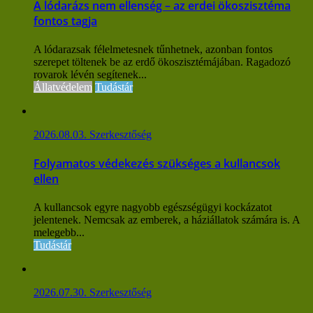
A lódarázs nem ellenség – az erdei ökoszisztéma
fontos tagja
A lódarazsak félelmetesnek tűnhetnek, azonban fontos
szerepet töltenek be az erdő ökoszisztémájában. Ragadozó
rovarok lévén segítenek...
Állatvédelem
Tudástár
2026.08.03.
Szerkesztőség
Folyamatos védekezés szükséges a kullancsok
ellen
A kullancsok egyre nagyobb egészségügyi kockázatot
jelentenek. Nemcsak az emberek, a háziállatok számára is. A
melegebb...
Tudástár
2026.07.30.
Szerkesztőség