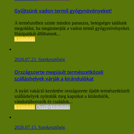
Gyűjtsünk vadon termő gyógynövényeket!
A természetben szinte minden panaszra, betegségre találunk
megoldást, ha megismerjük a vadon termő gyógynövényeket.
Házipatikát állíthatunk...
Kirándulás
2026.07.23.
Szerkesztőség
Országszerte megújult természetközeli
szálláshelyek várják a kirándulókat
A nyári vakáció kezdetére országszerte újabb természetközeli
szálláshelyek nyitották meg kapuikat a kirándulók,
vándortáborozók és családok...
Kirándulás
Osztálykirándulás
2026.07.15.
Szerkesztőség