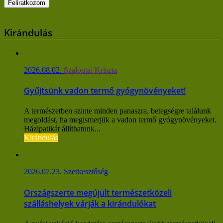
Kirándulás
2026.08.02.
Szalontai Kriszta
Gyűjtsünk vadon termő gyógynövényeket!
A természetben szinte minden panaszra, betegségre találunk
megoldást, ha megismerjük a vadon termő gyógynövényeket.
Házipatikát állíthatunk...
Kirándulás
2026.07.23.
Szerkesztőség
Országszerte megújult természetközeli
szálláshelyek várják a kirándulókat